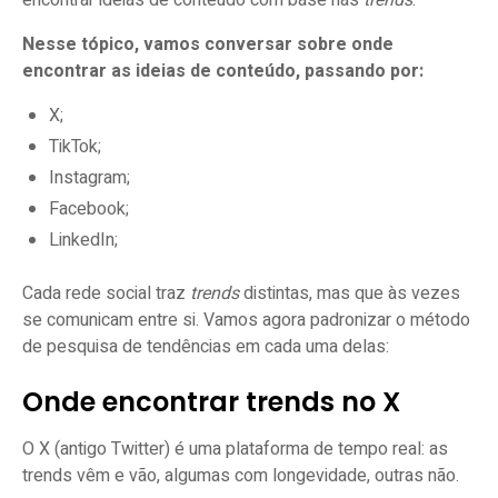
encontrar ideias de conteúdo com base nas
trends
.
Nesse tópico, vamos conversar sobre onde
encontrar as ideias de conteúdo, passando por:
X;
TikTok;
Instagram;
Facebook;
LinkedIn;
Cada rede social traz
trends
distintas, mas que às vezes
se comunicam entre si. Vamos agora padronizar o método
de pesquisa de tendências em cada uma delas:
Onde encontrar trends no X
O X (antigo Twitter) é uma plataforma de tempo real: as
trends vêm e vão, algumas com longevidade, outras não.