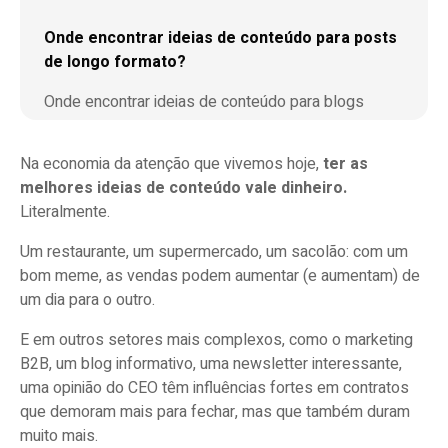
Onde encontrar ideias de conteúdo para posts
de longo formato?
Onde encontrar ideias de conteúdo para blogs
Onde encontrar ideias de conteúdo para vídeos
Na economia da atenção que vivemos hoje,
ter as
Onde encontrar ideias de conteúdo para
melhores ideias de conteúdo vale dinheiro.
newsletters
Literalmente.
Onde encontrar ideias de conteúdo para grandes
Um restaurante, um supermercado, um sacolão: com um
posts no LinkedIn
bom meme, as vendas podem aumentar (e aumentam) de
um dia para o outro.
E em outros setores mais complexos, como o marketing
B2B, um blog informativo, uma newsletter interessante,
uma opinião do CEO têm influências fortes em contratos
que demoram mais para fechar, mas que também duram
muito mais.