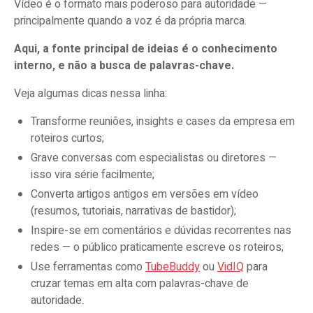
Vídeo é o formato mais poderoso para autoridade —
principalmente quando a voz é da própria marca.
Aqui, a fonte principal de ideias é o conhecimento
interno, e não a busca de palavras-chave.
Veja algumas dicas nessa linha:
Transforme reuniões, insights e cases da empresa em
roteiros curtos;
Grave conversas com especialistas ou diretores —
isso vira série facilmente;
Converta artigos antigos em versões em vídeo
(resumos, tutoriais, narrativas de bastidor);
Inspire-se em comentários e dúvidas recorrentes nas
redes — o público praticamente escreve os roteiros;
Use ferramentas como
TubeBuddy
ou
VidIQ
para
cruzar temas em alta com palavras-chave de
autoridade.