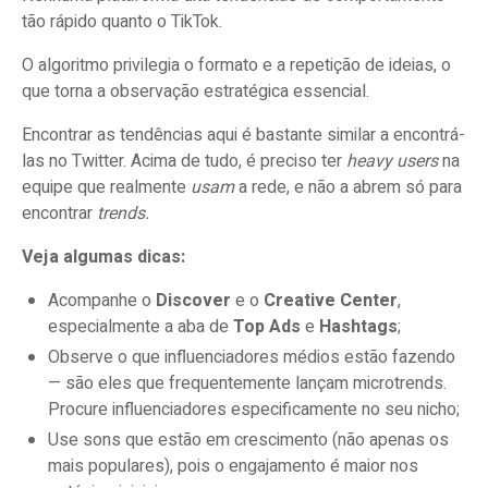
tão rápido quanto o TikTok.
O algoritmo privilegia o formato e a repetição de ideias, o
que torna a observação estratégica essencial.
Encontrar as tendências aqui é bastante similar a encontrá-
las no Twitter. Acima de tudo, é preciso ter
heavy users
na
equipe que realmente
usam
a rede, e não a abrem só para
encontrar
trends.
Veja algumas dicas:
Acompanhe o
Discover
e o
Creative Center
,
especialmente a aba de
Top Ads
e
Hashtags
;
Observe o que influenciadores médios estão fazendo
— são eles que frequentemente lançam microtrends.
Procure influenciadores especificamente no seu nicho;
Use sons que estão em crescimento (não apenas os
mais populares), pois o engajamento é maior nos