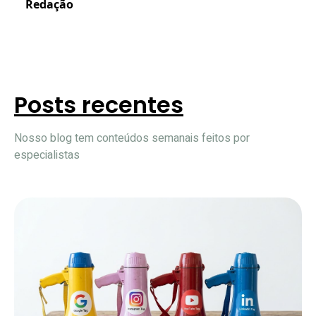
Redação
Posts recentes
Nosso blog tem conteúdos semanais feitos por
especialistas