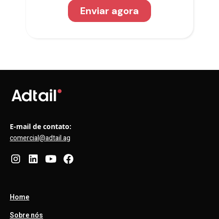
E-mail de contato:
comercial@adtail.ag
Home
Sobre nós