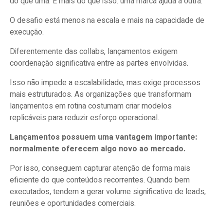
do que uma. E mais do que isso: uma marca ajuda a outra.
O desafio está menos na escala e mais na capacidade de
execução.
Diferentemente das collabs, lançamentos exigem
coordenação significativa entre as partes envolvidas.
Isso não impede a escalabilidade, mas exige processos
mais estruturados. As organizações que transformam
lançamentos em rotina costumam criar modelos
replicáveis para reduzir esforço operacional.
Lançamentos possuem uma vantagem importante:
normalmente oferecem algo novo ao mercado.
Por isso, conseguem capturar atenção de forma mais
eficiente do que conteúdos recorrentes. Quando bem
executados, tendem a gerar volume significativo de leads,
reuniões e oportunidades comerciais.