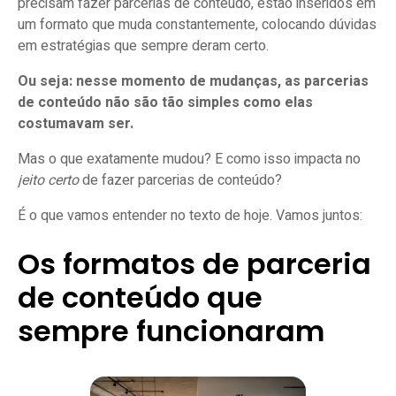
precisam fazer parcerias de conteúdo, estão inseridos em
Trate a parceria como um relacionamento de
um formato que muda constantemente, colocando dúvidas
longo prazo
em estratégias que sempre deram certo.
Ou seja: nesse momento de mudanças, as parcerias
de conteúdo não são tão simples como elas
costumavam ser.
Mas o que exatamente mudou? E como isso impacta no
jeito certo
de fazer parcerias de conteúdo?
É o que vamos entender no texto de hoje. Vamos juntos:
Os formatos de parceria
de conteúdo que
sempre funcionaram