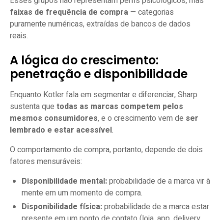
Esses grupos não representam perfis psicológicos, mas
faixas de frequência de compra
— categorias
puramente numéricas, extraídas de bancos de dados
reais.
A lógica do crescimento:
penetração e disponibilidade
Enquanto Kotler fala em segmentar e diferenciar, Sharp
sustenta que
todas as marcas competem pelos
mesmos consumidores
, e o crescimento vem de
ser
lembrado e estar acessível
.
O comportamento de compra, portanto, depende de dois
fatores mensuráveis:
Disponibilidade mental:
probabilidade de a marca vir à
mente em um momento de compra.
Disponibilidade física:
probabilidade de a marca estar
presente em um ponto de contato (loja, app, delivery,