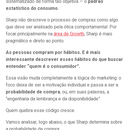
sistematizado de forma tão objetiva — o
padrão
estatístico do consumo
.
Sharp não descreve o processo de compras como algo
que deve ser analisado pela ótica comportamental. Por
focar principalmente na
área de Growth
, Sharp é mais
pragmático e direto ao ponto.
As pessoas compram por hábitos. E é mais
interessante descrever esses hábitos do que buscar
entender “quem é o consumidor”.
Essa visão muda completamente a lógica do marketing: o
foco deixa de ser a motivação individual e passa a ser a
probabilidade de compra
, ou, em suas palavras, a
“engenharia da lembrança e da disponibilidade”.
Quem quebra esse código cresce.
Vamos analisar, logo abaixo, o que Sharp determina sobre
a probabilidade de compra: