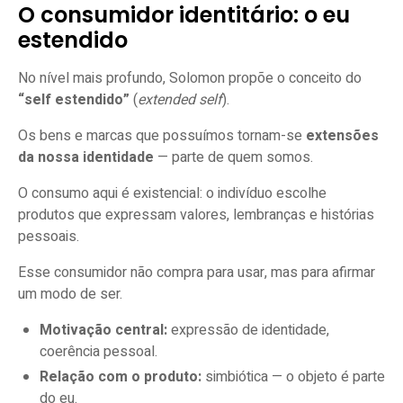
O consumidor identitário: o eu
estendido
No nível mais profundo, Solomon propõe o conceito do
“self estendido”
(
extended self
).
Os bens e marcas que possuímos tornam-se
extensões
da nossa identidade
— parte de quem somos.
O consumo aqui é existencial: o indivíduo escolhe
produtos que expressam valores, lembranças e histórias
pessoais.
Esse consumidor não compra para usar, mas para afirmar
um modo de ser.
Motivação central:
expressão de identidade,
coerência pessoal.
Relação com o produto:
simbiótica — o objeto é parte
do eu.