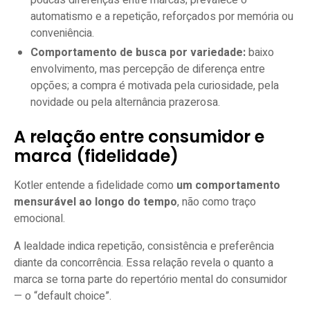
poucas diferenças entre marcas; prevalece o
automatismo e a repetição, reforçados por memória ou
conveniência.
Comportamento de busca por variedade:
baixo
envolvimento, mas percepção de diferença entre
opções; a compra é motivada pela curiosidade, pela
novidade ou pela alternância prazerosa.
A relação entre consumidor e
marca (fidelidade)
Kotler entende a fidelidade como
um comportamento
mensurável ao longo do tempo
, não como traço
emocional.
A lealdade indica repetição, consistência e preferência
diante da concorrência. Essa relação revela o quanto a
marca se torna parte do repertório mental do consumidor
— o “default choice”.