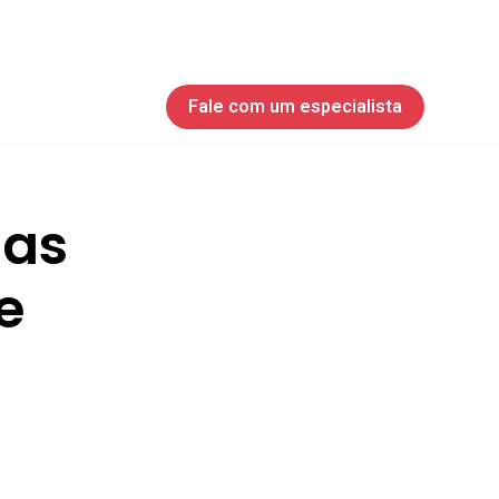
Fale com um especialista
 as
e