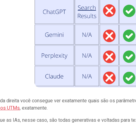
 da direita você consegue ver exatamente quais são os parâme
o os UTMs
, exatamente.
e as IAs, nesse caso, são todas generativas e voltadas para tex
.