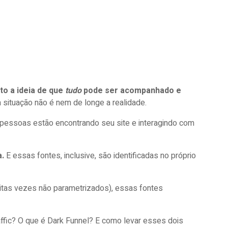
to a ideia de que
tudo
pode ser acompanhado e
a situação não é nem de longe a realidade.
 pessoas estão encontrando seu site e interagindo com
a.
E essas fontes, inclusive, são identificadas no próprio
itas vezes não parametrizados), essas fontes
ffic? O que é Dark Funnel? E como levar esses dois