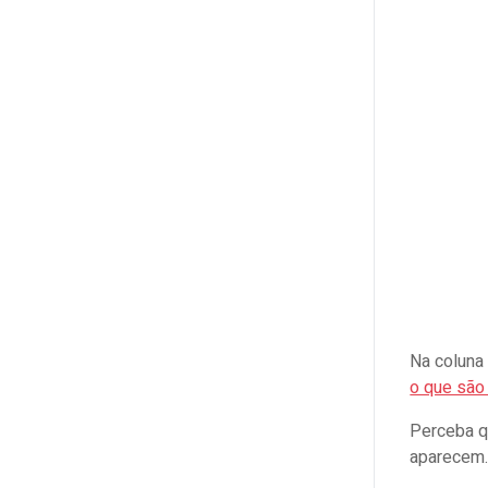
Na coluna
o que sã
Perceba qu
aparecem