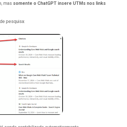
e, mas
somente o ChatGPT insere UTMs nos links
 de pesquisa: