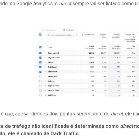
ndo: no Google Analytics, o
direct
sempre vai ser listado como um
 é que, apesar desses dois pontos serem parte do
direct
, ele n
te de tráfego não identificada é determinada como
direct
no
ado, ele é chamado de Dark Traffic.