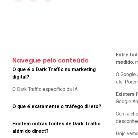
Entre tod
Navegue pelo conteúdo
medido
, 
O que é o Dark Traffic no marketing
O Google 
digital?
ele. Porém
O Dark Traffic específico da IA
Existem 
Google An
O que é exatamente o tráfego direto?
Com a che
desconhec
Existem outras fontes de Dark Traffic
além do direct?
Hoje vamo