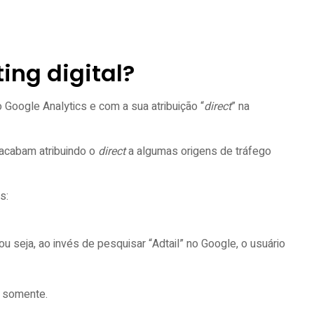
?
ting digital?
Google Analytics e com a sua atribuição “
direct
” na
 acabam atribuindo o
direct
a algumas origens de tráfego
as:
seja, ao invés de pesquisar “Adtail” no Google, o usuário
o somente.