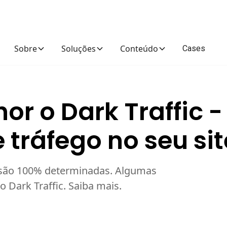
Cases
Sobre
Soluções
Conteúdo
r o Dark Traffic -
 tráfego no seu sit
e são 100% determinadas. Algumas
 Dark Traffic. Saiba mais.