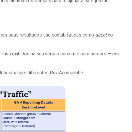
pois algumas estratégias para te ajudar a categorizar
s nos seus resultados são contabilizadas como
direct
no
 links exibidos na sua versão comum e nem sempre — em
tribuídos nas diferentes IAs. Acompanhe: