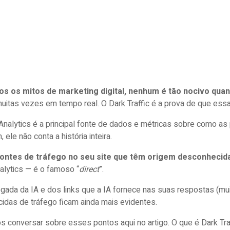
os os mitos de marketing digital, nenhum é tão nocivo quan
muitas vezes em tempo real. O Dark Traffic é a prova de que ess
Analytics é a principal fonte de dados e métricas sobre como as
, ele não conta a história inteira.
fontes de tráfego no seu site que têm origem desconhecid
alytics — é o famoso “
direct
”.
gada da IA e dos links que a IA fornece nas suas respostas (mu
idas de tráfego ficam ainda mais evidentes.
s conversar sobre esses pontos aqui no artigo. O que é Dark Tra