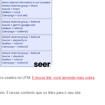
tros usados no UTM.
E nesse link, você aprende mais sobre
to. É nesse contexto que os links para o seu site