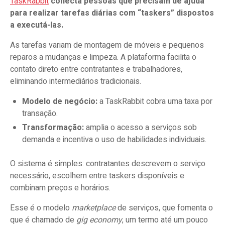
TaskRabbit
conecta pessoas que precisam de ajuda
para realizar tarefas diárias com “taskers” dispostos
a executá-las.
As tarefas variam de montagem de móveis e pequenos
reparos a mudanças e limpeza. A plataforma facilita o
contato direto entre contratantes e trabalhadores,
eliminando intermediários tradicionais.
Modelo de negócio:
a TaskRabbit cobra uma taxa por
transação.
Transformação:
amplia o acesso a serviços sob
demanda e incentiva o uso de habilidades individuais.
O sistema é simples: contratantes descrevem o serviço
necessário, escolhem entre taskers disponíveis e
combinam preços e horários.
Esse é o modelo
marketplace
de serviços, que fomenta o
que é chamado de
gig economy
, um termo até um pouco