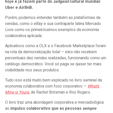
hoje e já fazem parte do
zeitgeist
cultural mundial:
Uber e AirBnB.
Porém, podemos entender também as plataformas de
vendas, como o eBay e sua contraparte latina Mercado
Livre como os primeiríssimos exemplos da economia
colaborativa aplicada.
Aplicativos como a OLX e o Facebook Marketplace foram
na rota da democratização total — eles não recebem
percentuais das vendas realizadas, funcionando como um
catálogo democrático. Você só paga se quiser ter mais
visibilidade nos seus produtos.
Tudo isso está muito bem explicado no livro seminal da
economia colaborativa com foco corporativo —
What’s
Mine is Yours
, de Rachel Botsman e Roo Rogers.
O livro traz uma abordagem corporativa e mercadológica
ao
impulso colaborativo que as pessoas
sempre