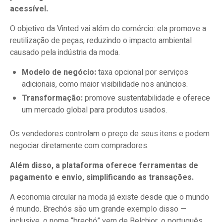
acessível.
O objetivo da Vinted vai além do comércio: ela promove a
reutilização de peças, reduzindo o impacto ambiental
causado pela indústria da moda.
Modelo de negócio:
taxa opcional por serviços
adicionais, como maior visibilidade nos anúncios.
Transformação:
promove sustentabilidade e oferece
um mercado global para produtos usados.
Os vendedores controlam o preço de seus itens e podem
negociar diretamente com compradores.
Além disso, a plataforma oferece ferramentas de
pagamento e envio, simplificando as transações.
A economia circular na moda já existe desde que o mundo
é mundo. Brechós são um grande exemplo disso —
inclusive, o nome “brechó” vem de Belchior, o português