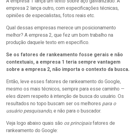
A empresa 1 lança um texto sobre aço galvanizado. A
empresa 2 lança outro, com especificações técnicas,
opiniões de especialistas, fotos reais etc.
Qual dessas empresas merece um posicionamento
melhor? A empresa 2, que fez um bom trabalho na
produção daquele texto em específico.
Se os fatores de rankeamento fosse gerais e não
contextuais, a empresa 1 teria sempre vantagem
sobre a empresa 2, não importa o contexto da busca.
Então, leve esses fatores de rankeamento do Google,
mesmo os mais técnicos, sempre para esse caminho —
eles dizem respeito à intenção de busca do usuário. Os
resultados no topo buscam ser os melhores
para o
usuário pesquisando
, e não para o buscador.
Veja logo abaixo quais são
os principais
fatores de
rankeamento do Google: