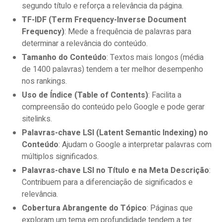
segundo título e reforça a relevância da página.
TF-IDF (Term Frequency-Inverse Document
Frequency)
: Mede a frequência de palavras para
determinar a relevância do conteúdo.
Tamanho do Conteúdo
: Textos mais longos (média
de 1400 palavras) tendem a ter melhor desempenho
nos rankings.
Uso de Índice (Table of Contents)
: Facilita a
compreensão do conteúdo pelo Google e pode gerar
sitelinks.
Palavras-chave LSI (Latent Semantic Indexing) no
Conteúdo
: Ajudam o Google a interpretar palavras com
múltiplos significados.
Palavras-chave LSI no Título e na Meta Descrição
:
Contribuem para a diferenciação de significados e
relevância.
Cobertura Abrangente do Tópico
: Páginas que
exploram um tema em profundidade tendem a ter