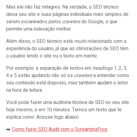
Mas ele não faz milagres. Na verdade, o SEO técnico
deixa seu site e suas páginas individuais mais simples de
serem escaneados pelos
crawlers
do Google, o que
permite uma indexação melhor.
Além disso, o SEO técnico está
muito
relacionado com a
experiência do usuário, já que as otimizações de SEO têm
o usuário lendo o site ou o texto em mente.
Por exemplo: a separação de textos em
headings
1, 2, 3,
4 e 5 estão ajudando não só os
crawlers
a entender como
seu conteúdo está disposto, mas também ajudam o leitor
na hora da leitura.
Você pode fazer uma auditoria técnica de SEO no seu site
hoje mesmo, e em 10 minutos. Temos um texto que te
explica como. Acesse logo abaixo:
➡️
Como fazer SEO Audit com o ScreamingFrog