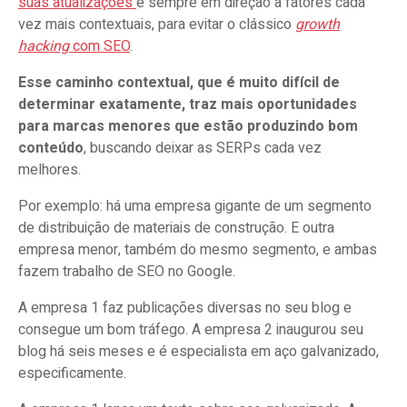
suas atualizações
é sempre em direção a fatores cada
vez mais contextuais, para evitar o clássico
growth
hacking
com SEO
.
Esse caminho contextual, que é muito difícil de
determinar exatamente, traz mais oportunidades
para marcas menores que estão produzindo bom
conteúdo
, buscando deixar as SERPs cada vez
melhores.
Por exemplo: há uma empresa gigante de um segmento
de distribuição de materiais de construção. E outra
empresa menor, também do mesmo segmento, e ambas
fazem trabalho de SEO no Google.
A empresa 1 faz publicações diversas no seu blog e
consegue um bom tráfego. A empresa 2 inaugurou seu
blog há seis meses e é especialista em aço galvanizado,
especificamente.