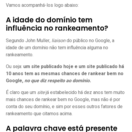
Vamos acompanhá-los logo abaixo:
A idade do domínio tem
influência no rankeamento?
Segundo John Muller,
liaison
do público no Google, a
idade de um domínio não tem influência alguma no
rankeamento.
Ou seja:
um site publicado hoje e um site publicado há
10 anos tem as mesmas chances de rankear bem no
Google,
no que diz respeito ao domínio.
É claro que um
site
já estabelecido há dez anos tem muito
mais chances de rankear bem no Google, mas não é por
conta do seu domínio, e sim por esses outros fatores de
rankeamento que citamos acima.
A palavra chave está presente