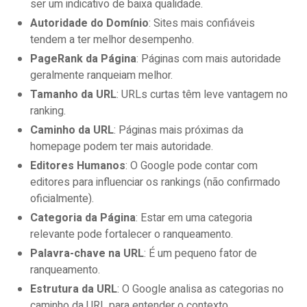
ser um indicativo de baixa qualidade.
Autoridade do Domínio
: Sites mais confiáveis
tendem a ter melhor desempenho.
PageRank da Página
: Páginas com mais autoridade
geralmente ranqueiam melhor.
Tamanho da URL
: URLs curtas têm leve vantagem no
ranking.
Caminho da URL
: Páginas mais próximas da
homepage podem ter mais autoridade.
Editores Humanos
: O Google pode contar com
editores para influenciar os rankings (não confirmado
oficialmente).
Categoria da Página
: Estar em uma categoria
relevante pode fortalecer o ranqueamento.
Palavra-chave na URL
: É um pequeno fator de
ranqueamento.
Estrutura da URL
: O Google analisa as categorias no
caminho da URL para entender o contexto.