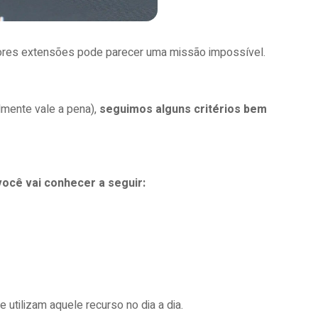
hores extensões pode parecer uma missão impossível.
almente vale a pena),
seguimos alguns critérios bem
cê vai conhecer a seguir:
utilizam aquele recurso no dia a dia.