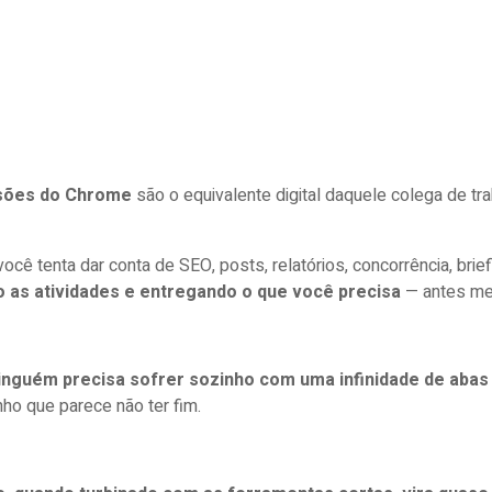
sões do Chrome
são o equivalente digital daquele colega de tra
ocê tenta dar conta de SEO, posts, relatórios, concorrência, brief
o as atividades e entregando o que você precisa
— antes me
inguém precisa sofrer sozinho com uma infinidade de abas
o que parece não ter fim.