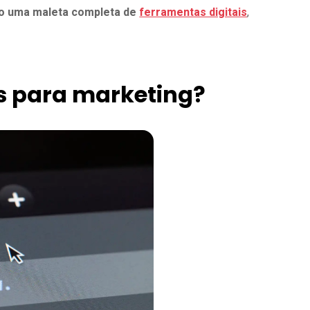
so uma maleta completa de
ferramentas digitais
,
s para marketing?