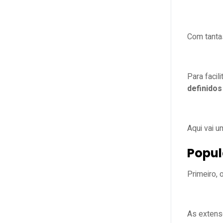
Com tanta
Para facil
definidos
Aqui vai 
Popul
Primeiro, 
As extens