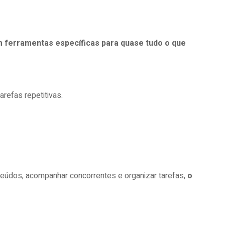
 ferramentas específicas para quase tudo o que
refas repetitivas.
onteúdos, acompanhar concorrentes e organizar tarefas,
o