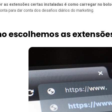
er as extensões certas instaladas é como carregar no bol
nta para dar conta dos desafios diários do marketing.
o escolhemos as extensõe