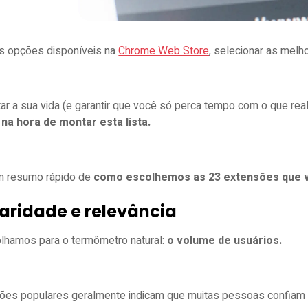
s opções disponíveis na
Chrome Web Store
, selecionar as mel
itar a sua vida (e garantir que você só perca tempo com o que re
 na hora de montar esta lista.
um resumo rápido de
como escolhemos as 23 extensões que vo
aridade e relevância
olhamos para o termômetro natural:
o volume de usuários.
ões populares geralmente indicam que muitas pessoas confiam e 