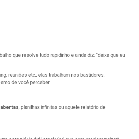
balho que resolve tudo rapidinho e ainda diz: "deixa que eu
ing, reuniões etc., elas trabalham nos bastidores,
smo de você perceber.
 abertas
, planilhas infinitas ou aquele relatório de