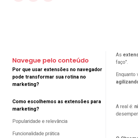
As
exten
Navegue pelo conteúdo
faço".
Por que usar extensões no navegador
Enquanto v
pode transformar sua rotina no
agilizand
marketing?
Como escolhemos as extensões para
A real é:
n
marketing?
desempenh
Popularidade e relevância
Funcionalidade prática