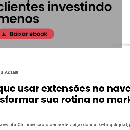
 Adtail!
que usar extensões no nav
sformar sua rotina no mar
ões do Chrome são o canivete suíço do marketing digital,