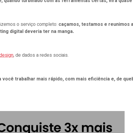
 quando turbinado com as ferramentas certas, vira quase 
 fizemos o serviço completo:
caçamos, testamos e reunimos aq
ing digital deveria ter na manga.
design
, de dados a redes sociais.
 você trabalhar mais rápido, com mais eficiência e, de qu