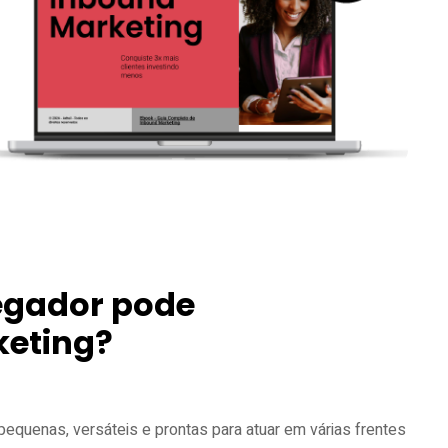
egador pode
keting?
pequenas, versáteis e prontas para atuar em várias frentes