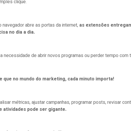
mples clique.
 navegador abre as portas da internet,
as extensões entregam
isa no dia a dia.
a necessidade de abrir novos programas ou perder tempo com ta
e que no mundo do marketing, cada minuto importa!
nalisar métricas, ajustar campanhas, programar posts, revisar c
 atividades pode ser gigante.