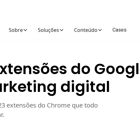
Cases
Sobre
Soluções
Conteúdo
extensões do Goog
keting digital
s 23 extensões do Chrome que todo
r.