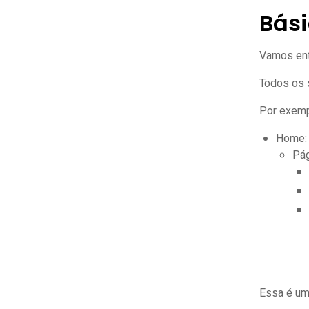
Bási
Vamos ent
Todos os 
Por exem
Home:
Pág
Essa é uma