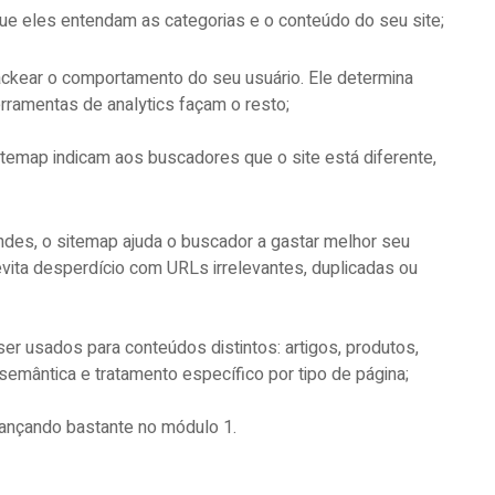
ue eles entendam as categorias e o conteúdo do seu site;
ackear o comportamento do seu usuário. Ele determina
rramentas de analytics façam o resto;
itemap indicam aos buscadores que o site está diferente,
ndes, o sitemap ajuda o buscador a gastar melhor seu
evita desperdício com URLs irrelevantes, duplicadas ou
r usados para conteúdos distintos: artigos, produtos,
 semântica e tratamento específico por tipo de página;
vançando bastante no módulo 1.