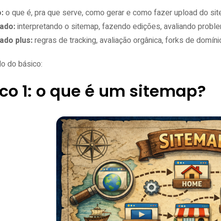
:
o que é, pra que serve, como gerar e como fazer upload do si
ado:
interpretando o sitemap, fazendo edições, avaliando probl
ado plus:
regras de tracking, avaliação orgânica, forks de domíni
o do básico:
co 1: o que é um sitemap?