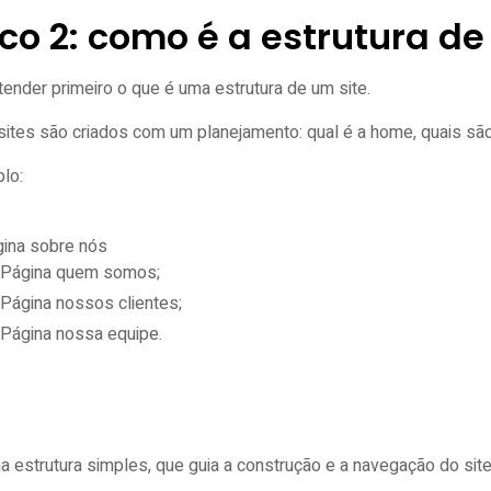
co 2: como é a estrutura 
ender primeiro o que é uma estrutura de um site.
sites são criados com um planejamento: qual é a home, quais são
plo:
ina sobre nós
Página quem somos;
Página nossos clientes;
Página nossa equipe.
 estrutura simples, que guia a construção e a navegação do sit