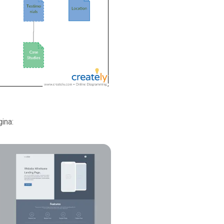
gina: