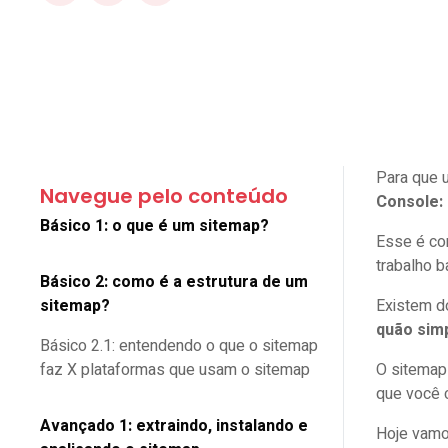
Para que 
Navegue pelo conteúdo
Console:
Básico 1: o que é um sitemap?
Esse é con
trabalho 
Básico 2: como é a estrutura de um
sitemap?
Existem d
quão simp
Básico 2.1: entendendo o que o sitemap
faz X plataformas que usam o sitemap
O sitemap 
que você c
Avançado 1: extraindo, instalando e
Hoje vamo