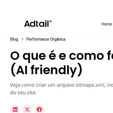
Home
Blog
Performance Orgânica
O que é e como f
(AI friendly)
Veja como criar um arquivo sitmaps.xml, in
do seu site.