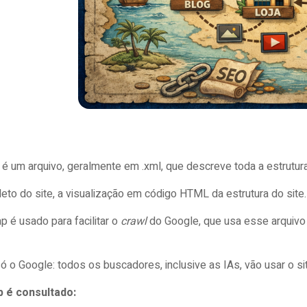
é um arquivo, geralmente em .xml, que descreve toda a estrutura
eto do site, a visualização em código HTML da estrutura do site
 é usado para facilitar o
crawl
do Google, que usa esse arquivo 
ó o Google: todos os buscadores, inclusive as IAs, vão usar o s
p é consultado: