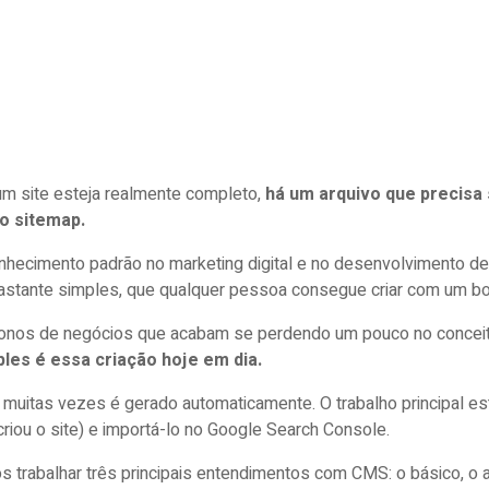
um site esteja realmente completo,
há um arquivo que precisa
 o sitemap.
hecimento padrão no marketing digital e no desenvolvimento de 
bastante simples, que qualquer pessoa consegue criar com um b
onos de negócios que acabam se perdendo um pouco no conceito,
les é essa criação hoje em dia.
muitas vezes é gerado automaticamente. O trabalho principal es
riou o site) e importá-lo no Google Search Console.
s trabalhar três principais entendimentos com CMS: o básico, o