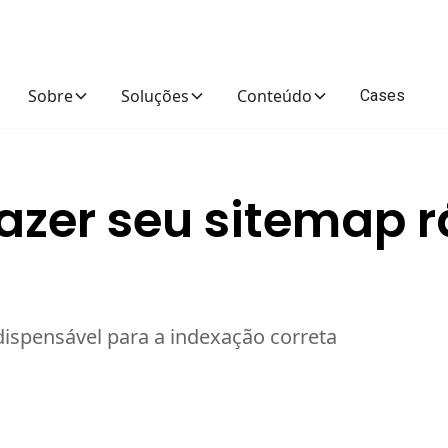
Cases
Sobre
Soluções
Conteúdo
azer seu sitemap 
dispensável para a indexação correta