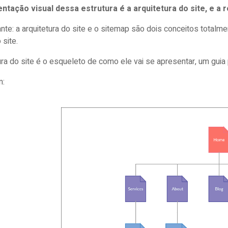
ntação visual dessa estrutura é a arquitetura do site, e 
nte: a arquitetura do site e o sitemap são dois conceitos tota
o site.
ura do site é o esqueleto de como ele vai se apresentar, um guia
m: