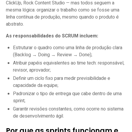
ClickUp, Rock Content Studio — mas todos seguem a
mesma lógica: organizar o trabalho como se fosse uma
linha contínua de produção, mesmo quando o produto é
abstrato.
As responsabilidades do SCRUM incluem:
Estruturar o quadro como uma linha de produção clara
(Backlog → Doing → Review → Done);
Atribuir papéis equivalentes ao time tech: responsável,
revisor, aprovador;
Definir um ciclo fixo para medir previsibilidade e
capacidade da equipe;
Padronizar o tipo de entrega que cabe dentro de uma
sprint;
Garantir revisões constantes, como ocorre no sistema
de desenvolvimento ágil.
Por que as sprints funcionam e