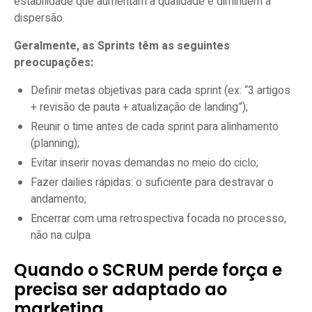
estabilidade que aumentam a qualidade e diminuem a
dispersão.
Geralmente, as Sprints têm as seguintes
preocupações:
Definir metas objetivas para cada sprint (ex: “3 artigos
+ revisão de pauta + atualização de landing”);
Reunir o time antes de cada sprint para alinhamento
(planning);
Evitar inserir novas demandas no meio do ciclo;
Fazer dailies rápidas: o suficiente para destravar o
andamento;
Encerrar com uma retrospectiva focada no processo,
não na culpa.
Quando o SCRUM perde força e
precisa ser adaptado ao
marketing