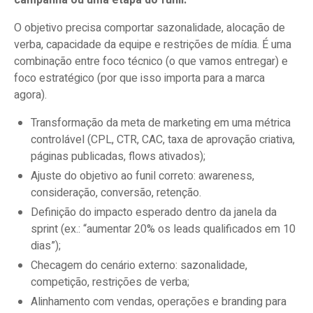
campanha ou uma etapa do funil.
O objetivo precisa comportar sazonalidade, alocação de
verba, capacidade da equipe e restrições de mídia. É uma
combinação entre foco técnico (o que vamos entregar) e
foco estratégico (por que isso importa para a marca
agora).
Transformação da meta de marketing em uma métrica
controlável (CPL, CTR, CAC, taxa de aprovação criativa,
páginas publicadas, flows ativados);
Ajuste do objetivo ao funil correto: awareness,
consideração, conversão, retenção.
Definição do impacto esperado dentro da janela da
sprint (ex.: “aumentar 20% os leads qualificados em 10
dias”);
Checagem do cenário externo: sazonalidade,
competição, restrições de verba;
Alinhamento com vendas, operações e branding para